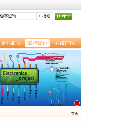
企业证书
银行账户
在线订购
1
首页