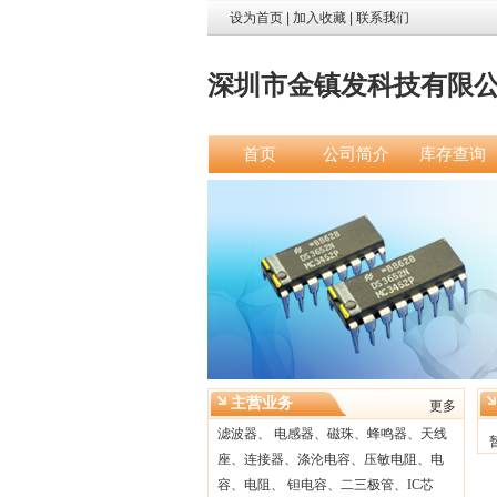
设为首页
|
加入收藏
|
联系我们
深圳市金镇发科技有限
首页
公司简介
库存查询
主营业务
更多
滤波器、 电感器、磁珠、蜂鸣器、天线
座、连接器、涤沦电容、压敏电阻、电
容、电阻、 钽电容、二三极管、IC芯