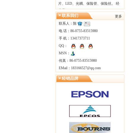
片、LED、光耦、保险管、保险丝。 经
营品…
联系我们
更多
联系人：陈
电 话：86-0755-83515980
手 机：13417373711
QQ：
MSN：
传真：86-0755-83515980
EMail：
183166527@qq.com
经销品牌