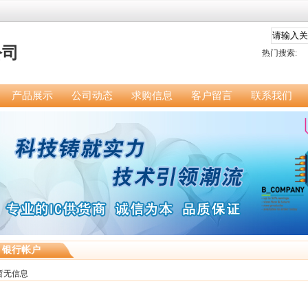
公司
热门搜索:
产品展示
公司动态
求购信息
客户留言
联系我们
银行帐户
暂无信息