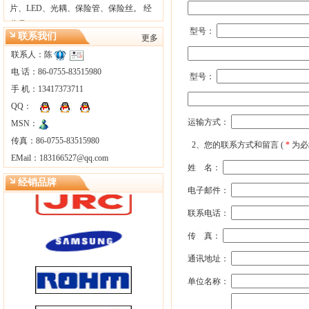
片、LED、光耦、保险管、保险丝。 经
营品…
型号：
联系我们
更多
联系人：陈
电 话：86-0755-83515980
型号：
手 机：13417373711
QQ：
运输方式：
MSN：
传真：86-0755-83515980
2、您的联系方式和留言 (
*
为必
EMail：
183166527@qq.com
姓 名：
经销品牌
电子邮件：
联系电话：
传 真：
通讯地址：
单位名称：