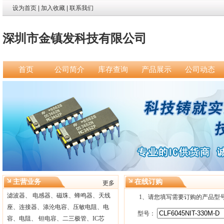
设为首页
|
加入收藏
|
联系我们
深圳市金镇发科技有限公司
首页
公司简介
库存查询
产品展示
公司动态
主营业务
在线订购
更多
滤波器、 电感器、磁珠、蜂鸣器、天线
1、请您填写需要订购的产品型
座、连接器、涤沦电容、压敏电阻、电
型号：
容、电阻、 钽电容、二三极管、IC芯