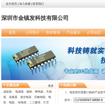
设为首页
|
加入收藏
|
联系我们
深圳市金镇发科技有限公司
首页
公司简介
库存查询
产品展示
公司动态
主营业务
在线订购
更多
滤波器、 电感器、磁珠、蜂鸣器、天线
1、请您填写需要订购的产品型
座、连接器、涤沦电容、压敏电阻、电
型号：
容、电阻、 钽电容、二三极管、IC芯