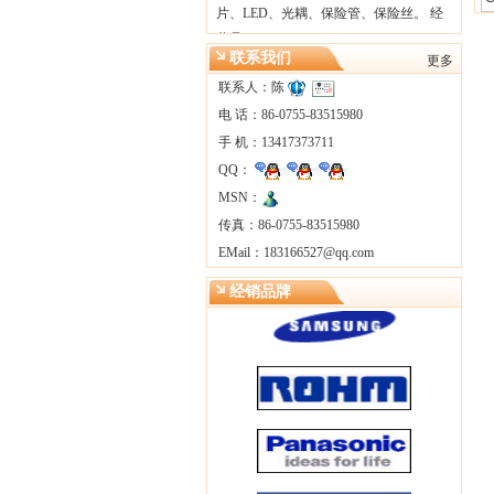
片、LED、光耦、保险管、保险丝。 经
营品…
联系我们
更多
联系人：陈
电 话：86-0755-83515980
手 机：13417373711
QQ：
MSN：
传真：86-0755-83515980
EMail：
183166527@qq.com
经销品牌