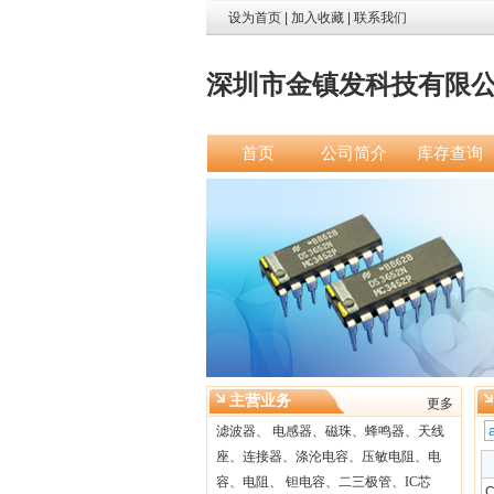
设为首页
|
加入收藏
|
联系我们
深圳市金镇发科技有限
首页
公司简介
库存查询
主营业务
更多
滤波器、 电感器、磁珠、蜂鸣器、天线
座、连接器、涤沦电容、压敏电阻、电
容、电阻、 钽电容、二三极管、IC芯
C