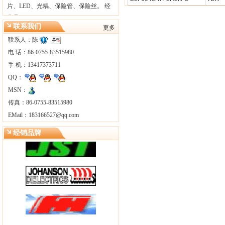
片、LED、光耦、保险管、保险丝。 经
营品…
联系我们
更多
联系人：陈
电 话：86-0755-83515980
手 机：13417373711
QQ：
MSN：
传真：86-0755-83515980
EMail：
183166527@qq.com
经销品牌