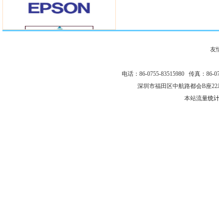
友
电话：86-0755-83515980 传真：86-075
深圳市福田区中航路都会B座22
本站流量
统