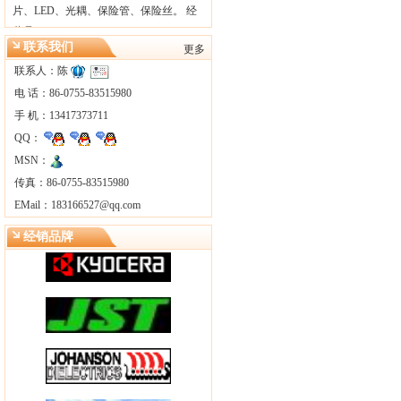
片、LED、光耦、保险管、保险丝。 经
营品…
联系我们
更多
联系人：陈
电 话：86-0755-83515980
手 机：13417373711
QQ：
MSN：
传真：86-0755-83515980
EMail：
183166527@qq.com
经销品牌