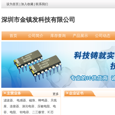
设为首页
|
加入收藏
|
联系我们
深圳市金镇发科技有限公司
首页
公司简介
库存查询
产品展示
公司动态
主营业务
企业证书
更多
滤波器、 电感器、磁珠、蜂鸣器、天线
座、连接器、涤沦电容、压敏电阻、电
容、电阻、 钽电容、二三极管、IC芯