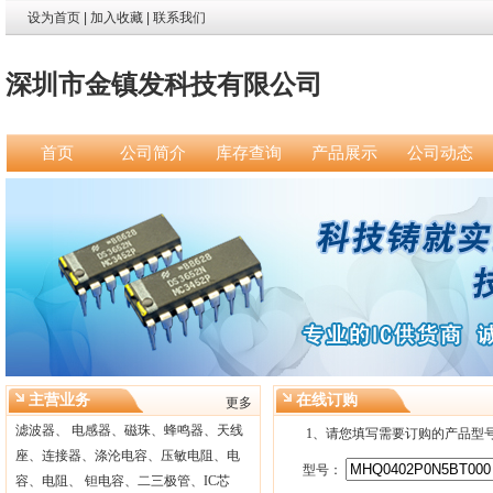
设为首页
|
加入收藏
|
联系我们
深圳市金镇发科技有限公司
首页
公司简介
库存查询
产品展示
公司动态
主营业务
在线订购
更多
滤波器、 电感器、磁珠、蜂鸣器、天线
1、请您填写需要订购的产品型
座、连接器、涤沦电容、压敏电阻、电
型号：
容、电阻、 钽电容、二三极管、IC芯